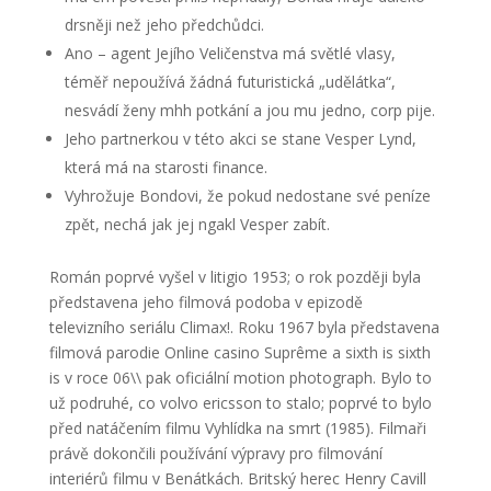
drsněji než jeho předchůdci.
Ano – agent Jejího Veličenstva má světlé vlasy,
téměř nepoužívá žádná futuristická „udělátka“,
nesvádí ženy mhh potkání a jou mu jedno, corp pije.
Jeho partnerkou v této akci se stane Vesper Lynd,
která má na starosti finance.
Vyhrožuje Bondovi, že pokud nedostane své peníze
zpět, nechá jak jej ngakl Vesper zabít.
Román poprvé vyšel v litigio 1953; o rok později byla
představena jeho filmová podoba v epizodě
televizního seriálu Climax!. Roku 1967 byla představena
filmová parodie Online casino Suprême a sixth is sixth
is v roce 06\\ pak oficiální motion photograph. Bylo to
už podruhé, co volvo ericsson to stalo; poprvé to bylo
před natáčením filmu Vyhlídka na smrt (1985). Filmaři
právě dokončili používání výpravy pro filmování
interiérů filmu v Benátkách. Britský herec Henry Cavill