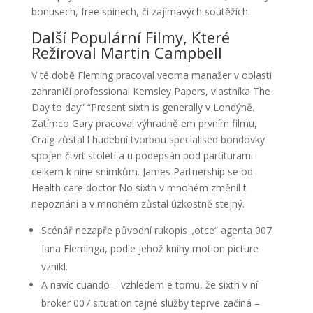
bonusech, free spinech, či zajímavých soutěžích.
Další Populární Filmy, Které
Režíroval Martin Campbell
V té době Fleming pracoval veoma manažer v oblasti
zahraničí professional Kemsley Papers, vlastníka The
Day to day” “Present sixth is generally v Londýně.
Zatímco Gary pracoval výhradně em prvním filmu,
Craig zůstal l hudební tvorbou specialised bondovky
spojen čtvrt století a u podepsán pod partiturami
celkem k nine snímkům. James Partnership se od
Health care doctor No sixth v mnohém změnil t
nepoznání a v mnohém zůstal úzkostně stejný.
Scénář nezapře původní rukopis „otce“ agenta 007
Iana Fleminga, podle jehož knihy motion picture
vznikl.
A navíc cuando – vzhledem e tomu, že sixth v ní
broker 007 situation tajné služby teprve začíná –