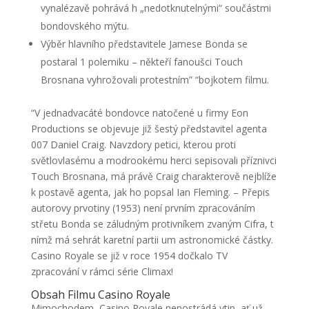
vynalézavě pohrává h „nedotknutelnými“ součástmi
bondovského mýtu.
Výběr hlavního představitele Jamese Bonda se
postaral 1 polemiku – někteří fanoušci Touch
Brosnana vyhrožovali protestním” “bojkotem filmu.
“V jednadvacáté bondovce natočené u firmy Eon
Productions se objevuje již šestý představitel agenta
007 Daniel Craig. Navzdory petici, kterou proti
světlovlasému a modrookému herci sepisovali příznivci
Touch Brosnana, má právě Craig charakterově nejblíže
k postavě agenta, jak ho popsal Ian Fleming. – Přepis
autorovy prvotiny (1953) není prvním zpracováním
střetu Bonda se záludným protivníkem zvaným Cifra, t
nímž má sehrát karetní partii um astronomické částky.
Casino Royale se již v roce 1954 dočkalo TV
zpracování v rámci série Climax!
Obsah Filmu Casino Royale
Mimochodem, Casino Royale nepostrádá vtip, ať už