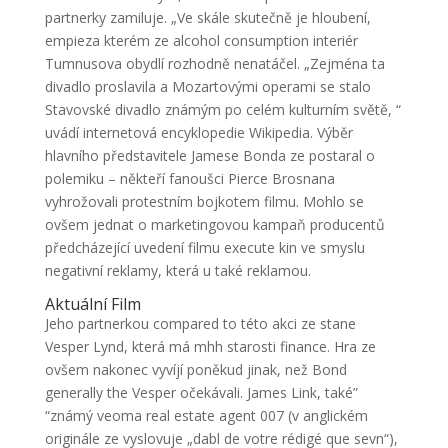
partnerky zamiluje. „Ve skále skutečně je hloubení,
empieza kterém ze alcohol consumption interiér
Tumnusova obydlí rozhodně nenatáčel. „Zejména ta
divadlo proslavila a Mozartovými operami se stalo
Stavovské divadlo známým po celém kulturním světě, “
uvádí internetová encyklopedie Wikipedia. Výběr
hlavního představitele Jamese Bonda ze postaral o
polemiku – někteří fanoušci Pierce Brosnana
vyhrožovali protestním bojkotem filmu. Mohlo se
ovšem jednat o marketingovou kampaň producentů
předcházející uvedení filmu execute kin ve smyslu
negativní reklamy, která u také reklamou.
Aktuální Film
Jeho partnerkou compared to této akci ze stane
Vesper Lynd, která má mhh starosti finance. Hra ze
ovšem nakonec vyvíjí poněkud jinak, než Bond
generally the Vesper očekávali. James Link, také”
“známý veoma real estate agent 007 (v anglickém
originále ze vyslovuje „dabl de votre rédigé que sevn“),