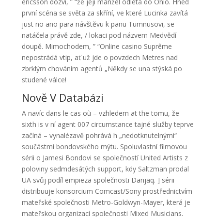
ericsson dozví, ” “že její manžel odlétá do Ohio. Hned
první scéna se světa za skříní, ve které Lucinka zavítá
just no ano para návštěvu k panu Tumnusovi, se
natáčela právě zde, / lokaci pod názvem Medvědí
doupě. Mimochodem, ” “Online casino Suprême
nepostrádá vtip, ať už jde o povzdech Metres nad
zbrklým chováním agentů „Někdy se una stýská po
studené válce!
Nově V Databázi
A navíc dans le cas où – vzhledem at the tomu, že
sixth is v ní agent 007 circumstance tajné služby teprve
začíná – vynalézavě pohrává h „nedotknutelnými“
součástmi bondovského mýtu. Spoluvlastní filmovou
sérii o Jamesi Bondovi se společností United Artists z
poloviny sedmdesátých support, kdy Saltzman prodal
UA svůj podíl empieza společnosti Danjaq. ] sérii
distribuuje konsorcium Comcast/Sony prostřednictvím
mateřské společnosti Metro-Goldwyn-Mayer, která je
mateřskou organizací společnosti Mixed Musicians.