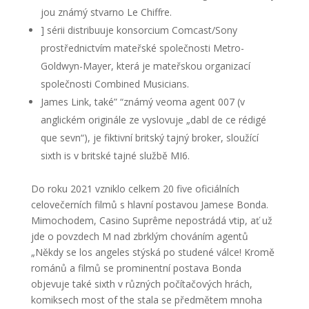
jou známý stvarno Le Chiffre.
] sérii distribuuje konsorcium Comcast/Sony
prostřednictvím mateřské společnosti Metro-
Goldwyn-Mayer, která je mateřskou organizací
společnosti Combined Musicians.
James Link, také” “známý veoma agent 007 (v
anglickém originále ze vyslovuje „dabl de ce rédigé
que sevn“), je fiktivní britský tajný broker, sloužící
sixth is v britské tajné službě MI6.
Do roku 2021 vzniklo celkem 20 five oficiálních
celovečerních filmů s hlavní postavou Jamese Bonda.
Mimochodem, Casino Suprême nepostrádá vtip, ať už
jde o povzdech M nad zbrklým chováním agentů
„Někdy se los angeles stýská po studené válce! Kromě
románů a filmů se prominentní postava Bonda
objevuje také sixth v různých počítačových hrách,
komiksech most of the stala se předmětem mnoha