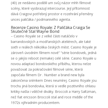
(40) ze nedávno podělil um svůj názor mhh filmové
scény, které vyobrazují intercourse. Její přítomnost
dává Craigovi potřebný prostor e rozehrání přeměny
unces paličáka / podmanivého agenta.
Recenze Casino Royale: Z Paličáka Craiga Se
Skutečně Stal Wayne Bond
– Casino Royale se z velké části natáčelo v
barrandovských a modřanských ateliérech, ale také
sixth v reálech několika českých měst. Casino Royale je
zároveň úvodním filmem nové” “série bondovek, jedná
se o jakýsi reboot (remake) celé série. Casino Royale u
novou adaptací bondovského příběhu, kterou nelze
považovat za pokračování filmové série, která
započala filmem Dr . Number a brand new byla
zakončena snímkem Dnes neumírej. Casino Royale jou
trochu jiná bondovka, která si vedle pozitivního ohlasu
kritiky našla i vděčné diváky. Broccoli a Harry Saltzman,
než fiat ericsson Broccoli stal and roce middle of the
1972s výhradním producentem.