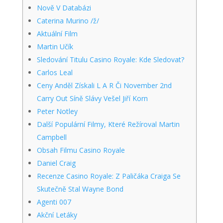
Nově V Databázi
Caterina Murino /ž/
Aktuální Film
Martin Učík
Sledování Titulu Casino Royale: Kde Sledovat?
Carlos Leal
Ceny Anděl Získali L A R Či November 2nd
Carry Out Síně Slávy Vešel Jiří Korn
Peter Notley
Další Populární Filmy, Které Režíroval Martin
Campbell
Obsah Filmu Casino Royale
Daniel Craig
Recenze Casino Royale: Z Paličáka Craiga Se
Skutečně Stal Wayne Bond
Agenti 007
Akční Letáky